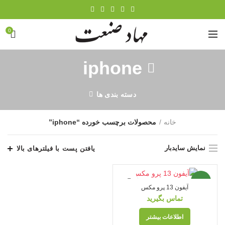
0
iphone
دسته بندی ها
خانه
محصولات برچسب خورده “iphone”
نمایش سایدبار
یافتن پست با فیلترهای بالا
جدید
آیفون 13 پرو مکس
تماس بگیرید
اطلاعات بیشتر