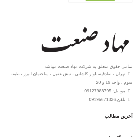
تمامی حقوق متعلق به شرکت مهاد صنعت میباشد.
تهران ، صادقیه،بلوار کاشانی ، نبش عقیل ، ساختمان البرز ، طبقه
سوم ، واحد 19 و 20
موبایل: 09127988795
تلفن:09195671336
آخرین مطالب