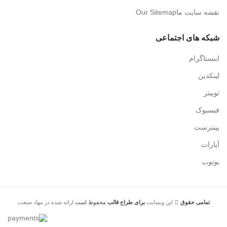
نقشه سایت ماOur Sitemap
شبکه های اجتماعی
اینستاگرام
لینکدین
توییتر
فیسبوک
پینترست
آپارات
یوتوب
تمامی حقوق
این وبسایت
برای طراح
قالب
محفوظ است
ارائه شده در مهاد صنعت