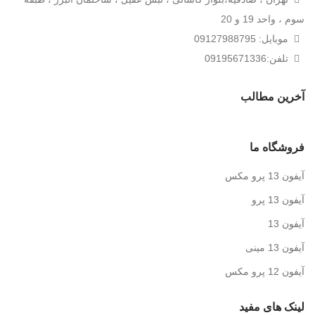
سوم ، واحد 19 و 20
موبایل: 09127988795
تلفن:09195671336
آخرین مطالب
فروشگاه ما
آیفون 13 پرو مکس
آیفون 13 پرو
آیفون 13
آیفون 13 مینی
آیفون 12 پرو مکس
لینک های مفید