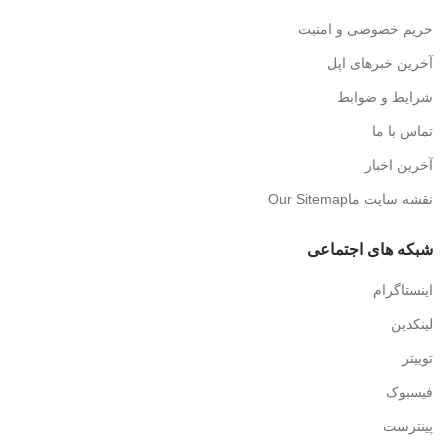
حریم خصوصی و امنیت
آخرین خبرهای اپل
شرایط و ضوابط
تماس با ما
آخرین اخبار
نقشه سایت ماOur Sitemap
شبکه های اجتماعی
اینستاگرام
لینکدین
توییتر
فیسبوک
پینترست