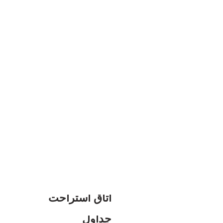
کاناپه
اتاق استراحت
سمت
متنی آزمایشی و بی‌معنی در
جداول