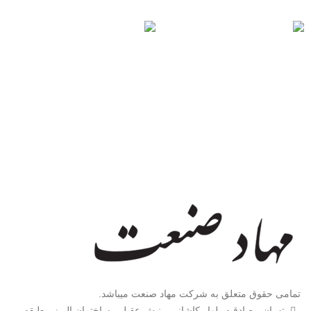
تمامی حقوق متعلق به شرکت مهاد صنعت میباشد.
تهران ، صادقیه،بلوار کاشانی ، نبش عقیل ، ساختمان البرز ، طبقه