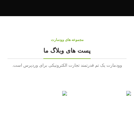
مجموعه های وودمارت
پست های وبلاگ ما
وودمارت یک تم قدرتمند تجارت الکترونیکی برای وردپرس است.