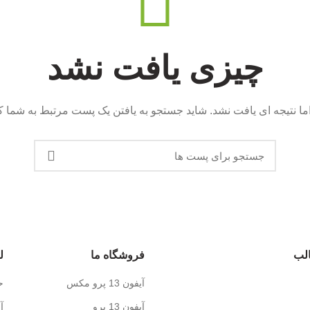
چیزی یافت نشد
ما نتیجه ای یافت نشد. شاید جستجو به یافتن یک پست مرتبط به شما 
لب
فروشگاه ما
ل
آیفون 13 پرو مکس
ح
آیفون 13 پرو
آ