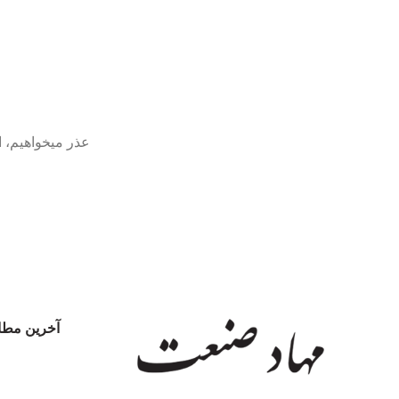
فیس بوک
Twitter
اینستاگرام
عذر میخواهیم، ا
یوتیوب
پینترست
آخرین مطا