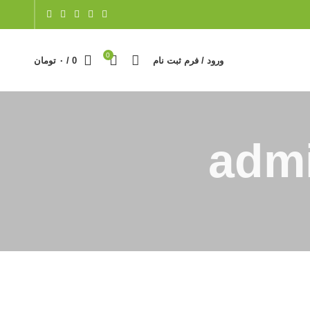
0
ورود / فرم ثبت نام
0
/
۰
تومان
adm